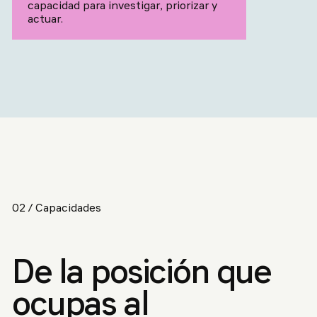
capacidad para investigar, priorizar y
actuar.
02 / Capacidades
De la posición que
ocupas al