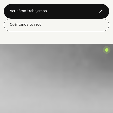
↗
Ver cómo trabajamos
Cuéntanos tu reto