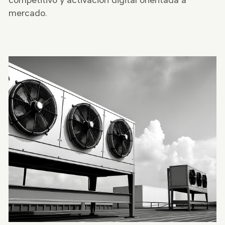
competitivo y activación digital orientada a
mercado.