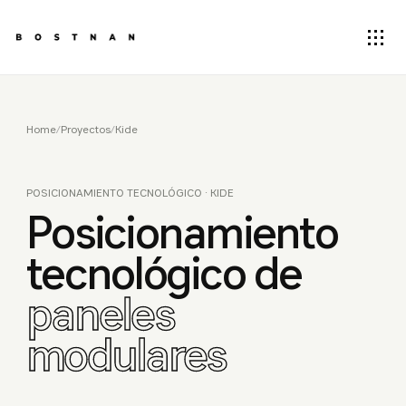
Home
/
Proyectos
/
Kide
POSICIONAMIENTO TECNOLÓGICO · KIDE
Posicionamiento
tecnológico de
paneles
modulares