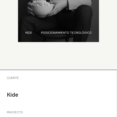
KIDE
POSICIONAMIENTO TECNOLÓGICO
CLIENTE
Kide
PROYECTO