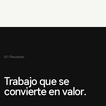
03 / Resultado
Trabajo que se
convierte en valor.